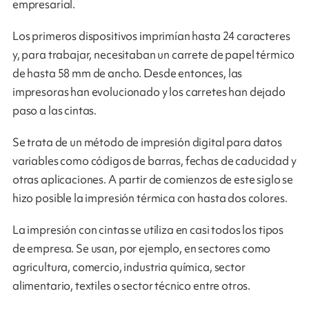
empresarial.
Los primeros dispositivos imprimían hasta 24 caracteres
y, para trabajar, necesitaban un carrete de papel térmico
de hasta 58 mm de ancho. Desde entonces, las
impresoras han evolucionado y los carretes han dejado
paso a las cintas.
Se trata de un método de impresión digital para datos
variables como códigos de barras, fechas de caducidad y
otras aplicaciones. A partir de comienzos de este siglo se
hizo posible la impresión térmica con hasta dos colores.
La impresión con cintas se utiliza en casi todos los tipos
de empresa. Se usan, por ejemplo, en sectores como
agricultura, comercio, industria química, sector
alimentario, textiles o sector técnico entre otros.