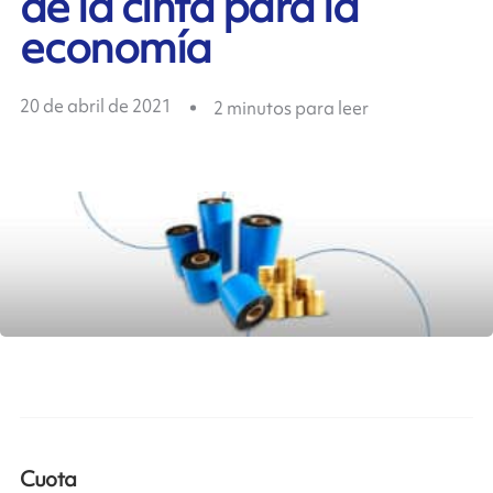
de la cinta para la
economía
20 de abril de 2021
2
minutos para leer
Cuota