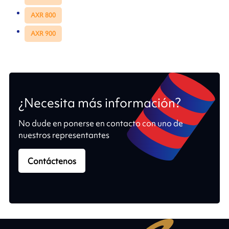
AXR 800
AXR 900
¿Necesita más información?
No dude en ponerse en contacto con uno de
nuestros representantes
Contáctenos