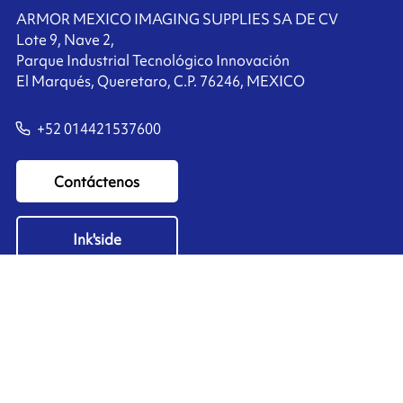
ARMOR MEXICO IMAGING SUPPLIES SA DE CV
Lote 9, Nave 2,
Parque Industrial Tecnológico Innovación
El Marqués, Queretaro, C.P. 76246, MEXICO
+52 014421537600
Contáctenos
Ink'side
Mi cuenta
ES