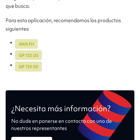
que busca.
Para esta aplicación, recomendamos los productos
siguientes:
AWX FH
GP 725 i25
GP 725 i55
¿Necesita más información?
No dude en ponerse en contacto con uno de
nuestros representantes