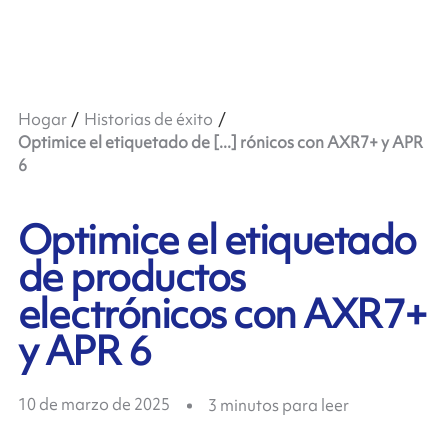
Hogar
Historias de éxito
Optimice el etiquetado de [...] rónicos con AXR7+ y APR
6
Optimice el etiquetado
de productos
electrónicos con AXR7+
y APR 6
10 de marzo de 2025
3
minutos para leer