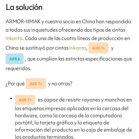
La solución
ARMOR-IIMAK y nuestro socio en China han respondido
a todas sus inquietudes ofreciendo dos tipos de cintas
inkanto
. Cada una de las cuatro líneas de producción en
China se sustituyó por cintas
inkanto
,
y
AXR 7+
, que cumplían las estrictas especificaciones que
APR 6
requeridas.
¿Por qué
y no otras?
AXR 7+
es capaz de resistir rayones y manchas en
AXR 7+
las etiquetas impresas aplicadas en la carcasa del
hardware, como la carcasa de la computadora
portátil, la tarjeta gráfica y la etiqueta de
información del producto en la caja de embalaje de
los productos terminados.