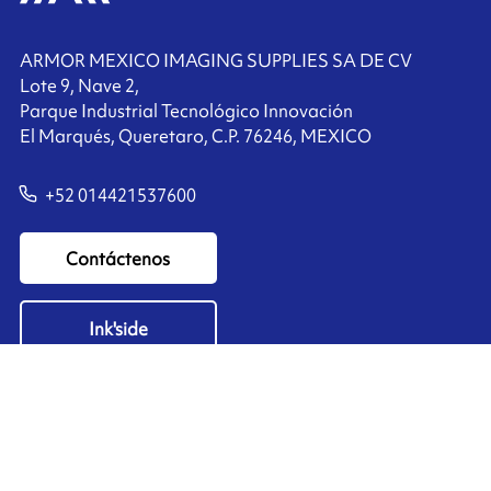
ARMOR MEXICO IMAGING SUPPLIES SA DE CV
Lote 9, Nave 2,
Parque Industrial Tecnológico Innovación
El Marqués, Queretaro, C.P. 76246, MEXICO
+52 014421537600
Contáctenos
Ink'side
Mi cuenta
ES