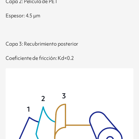
Capa 2: Película de PET
Espesor: 4.5 μm
Capa 3: Recubrimiento posterior
Coeficiente de fricción: Kd<0.2