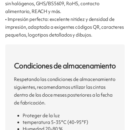
sin halógenos, GHS/BS5609, RoHS, contacto
alimentario, REACH y más.
• Impresión perfecta: excelente nitidez y densidad de
impresión, adaptada a exigentes códigos QR, caracteres
pequeños, logotipos detallados y dibujos.
Condiciones de almacenamiento
Respetando las condiciones de almacenamiento
siguientes, recomendamos utilizar las cintas
dentro de los doce meses posteriores a la fecha
de fabricación.
Proteger de la luz
temperatura 5-35°C (40-95°F)
Humedad 20-80 %