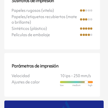
Sustratos de Impresión
Papeles rugosos (vitela)
Papeles/etiquetas recubiertos (mate
o brillante)
Sintéticos (plástico)
Películas de embalaje
Parámetros de impresión
Velocidad
10 ips - 250 mm/s
Ajustes de calor